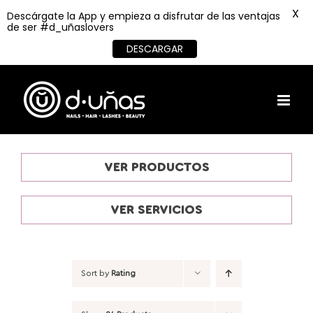
X
Descárgate la App y empieza a disfrutar de las ventajas
de ser #d_uñaslovers
DESCARGAR
Skip
to
content
VER PRODUCTOS
VER SERVICIOS
Sort by
Rating