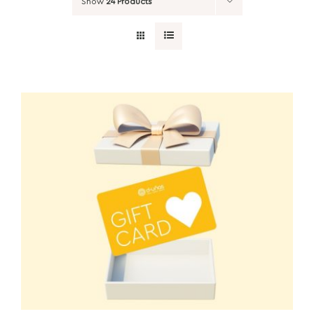
Show
24 Products