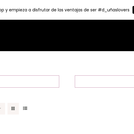
p y empieza a disfrutar de las ventajas de ser #d_uñaslovers