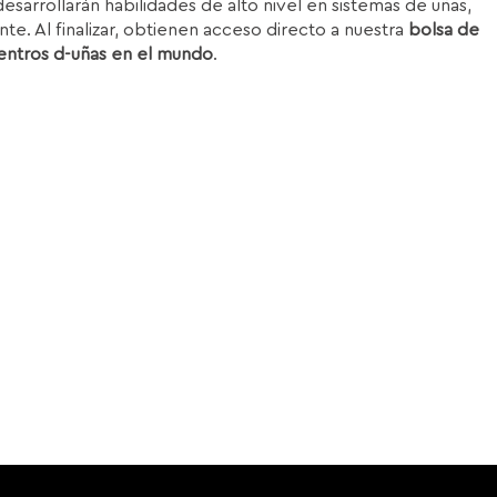
esarrollarán habilidades de alto nivel en sistemas de uñas,
nte. Al finalizar, obtienen acceso directo a nuestra
bolsa de
entros d-uñas en el mundo
.