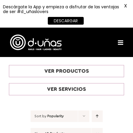
X
Descárgate la App y empieza a disfrutar de las ventajas
de ser #d_uñaslovers
DESCARGAR
Skip
to
content
VER PRODUCTOS
VER SERVICIOS
Sort by
Popularity