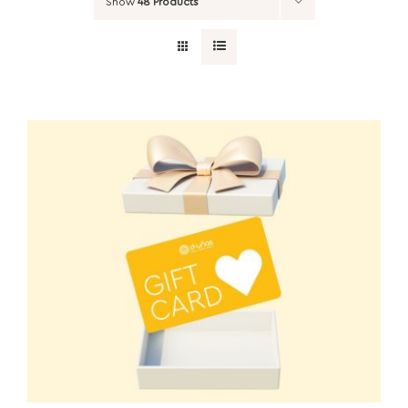
Show
48 Products