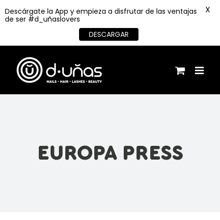
X
Descárgate la App y empieza a disfrutar de las ventajas
de ser #d_uñaslovers
DESCARGAR
Saltar
al
contenido
EUROPA PRESS