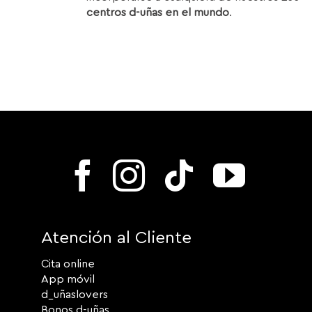
centros d-uñas en el mundo
.
Atención al Cliente
Cita online
App móvil
d_uñaslovers
Bonos d-uñas