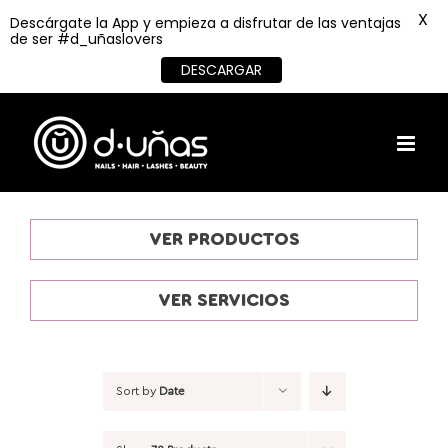
X
Descárgate la App y empieza a disfrutar de las ventajas
de ser #d_uñaslovers
DESCARGAR
Skip
to
content
VER PRODUCTOS
VER SERVICIOS
Sort by
Date