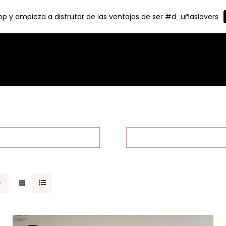
p y empieza a disfrutar de las ventajas de ser #d_uñaslovers