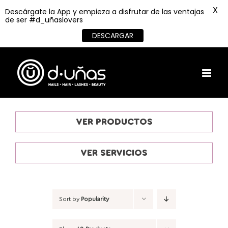
X
Descárgate la App y empieza a disfrutar de las ventajas
de ser #d_uñaslovers
DESCARGAR
Skip
to
content
VER PRODUCTOS
VER SERVICIOS
Sort by
Popularity