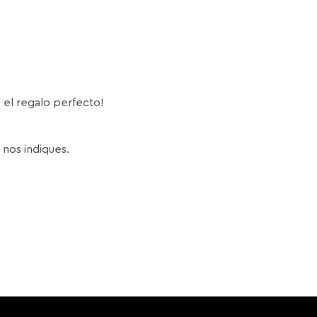
s el regalo perfecto!
 nos indiques.