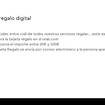
regalo digital
cides entre cuál de todos nuestros servicios regalar... ¡este e
a la tarjeta regalo en d-unas.com
ciona el importe entre 20€ y 500€
rjeta Regalo se envía por correo electrónico a la persona que