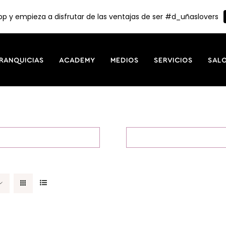
p y empieza a disfrutar de las ventajas de ser #d_uñaslovers
RANQUICIAS
ACADEMY
MEDIOS
SERVICIOS
SAL