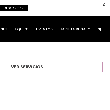
X
DESCARGAR
ONES
EQUIPO
EVENTOS
TARJETA REGALO
VER SERVICIOS