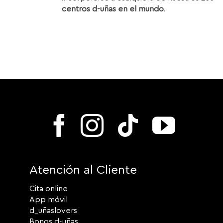
centros d-uñas en el mundo
.
Atención al Cliente
Cita online
App móvil
d_uñaslovers
Bonos d-uñas