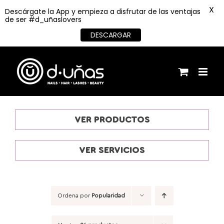
X
Descárgate la App y empieza a disfrutar de las ventajas
de ser #d_uñaslovers
DESCARGAR
Saltar
al
contenido
VER PRODUCTOS
VER SERVICIOS
Ordena por
Popularidad