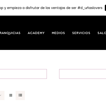
p y empieza a disfrutar de las ventajas de ser #d_uñaslovers
RANQUICIAS
ACADEMY
MEDIOS
SERVICIOS
SAL