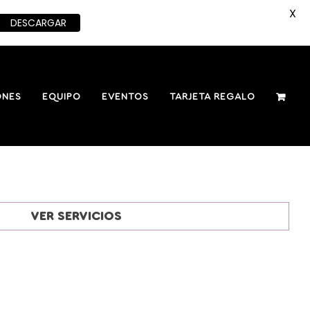
X
DESCARGAR
ONES
EQUIPO
EVENTOS
TARJETA REGALO
VER SERVICIOS