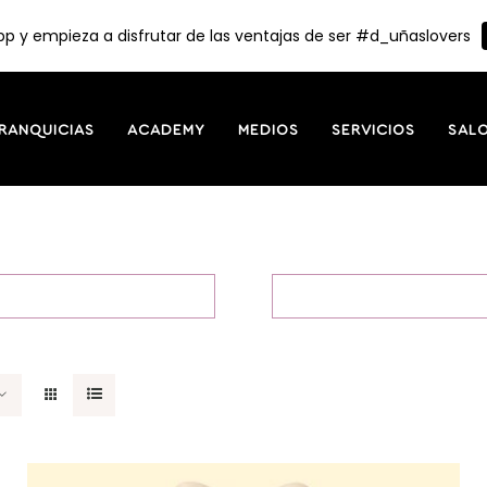
p y empieza a disfrutar de las ventajas de ser #d_uñaslovers
RANQUICIAS
ACADEMY
MEDIOS
SERVICIOS
SAL