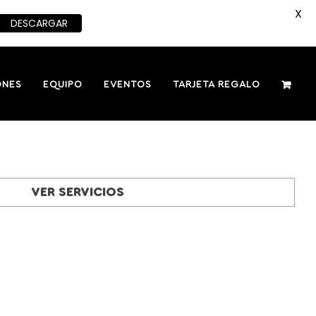
X
DESCARGAR
ONES
EQUIPO
EVENTOS
TARJETA REGALO
VER SERVICIOS