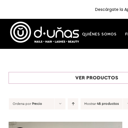
Descárgate la Ap
Saltar
al
contenido
QUIÉNES SOMOS
F
VER PRODUCTOS
Ordena por
Precio
Mostrar
48 productos