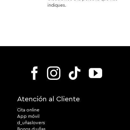
indiques.
Atención al Cliente
Cita online
App móvil
d_uñaslovers
Bonos d-uñas