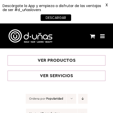
X
Descárgate la App y empieza a disfrutar de las ventajas
de ser #d_uñaslovers
DESCARGAR
Saltar
al
contenido
VER PRODUCTOS
VER SERVICIOS
Ordena por
Popularidad