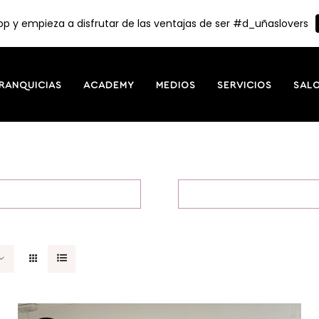
p y empieza a disfrutar de las ventajas de ser #d_uñaslovers
RANQUICIAS
ACADEMY
MEDIOS
SERVICIOS
SAL