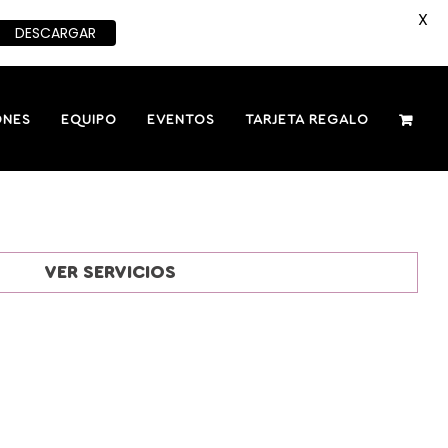
X
DESCARGAR
ONES
EQUIPO
EVENTOS
TARJETA REGALO
VER SERVICIOS