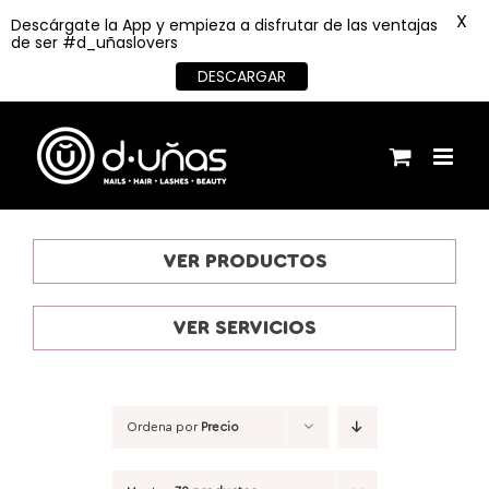
X
Descárgate la App y empieza a disfrutar de las ventajas
de ser #d_uñaslovers
DESCARGAR
Saltar
al
contenido
VER PRODUCTOS
VER SERVICIOS
Ordena por
Precio