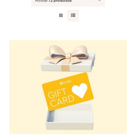
Mostrar
72 productos