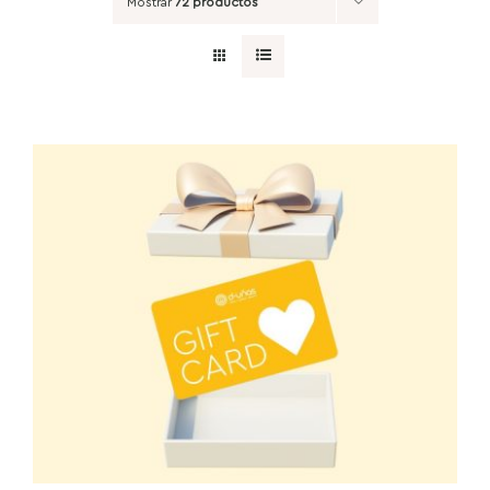
Mostrar
72 productos