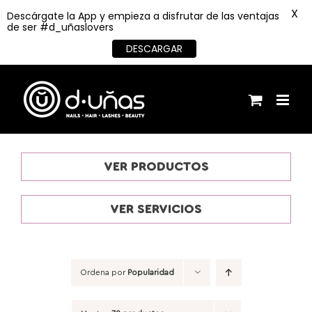
X
Descárgate la App y empieza a disfrutar de las ventajas
de ser #d_uñaslovers
DESCARGAR
Saltar
al
contenido
VER PRODUCTOS
VER SERVICIOS
Ordena por
Popularidad