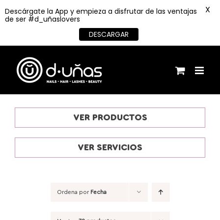
X
Descárgate la App y empieza a disfrutar de las ventajas
de ser #d_uñaslovers
DESCARGAR
Saltar
al
contenido
VER PRODUCTOS
VER SERVICIOS
Ordena por
Fecha