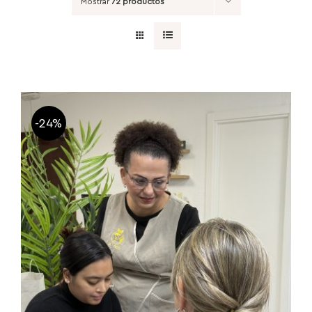
Mostrar
72 productos
-24%