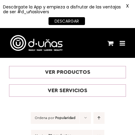
X
Descárgate la App y empieza a disfrutar de las ventajas
de ser #d_uñaslovers
DESCARGAR
Saltar
al
contenido
VER PRODUCTOS
VER SERVICIOS
Ordena por
Popularidad