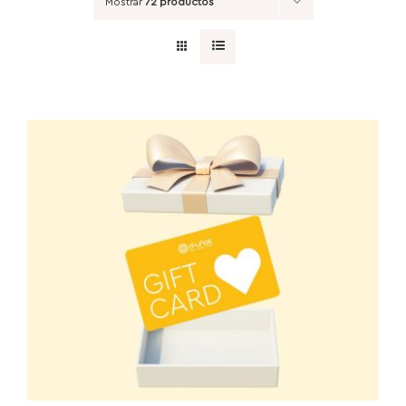
Mostrar
72 productos