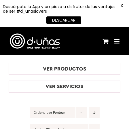
X
Descárgate la App y empieza a disfrutar de las ventajas
de ser #d_uñaslovers
DESCARGAR
Saltar
al
contenido
VER PRODUCTOS
VER SERVICIOS
Ordena por
Puntuar