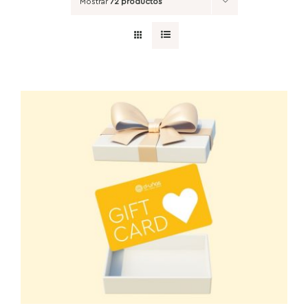
Mostrar
72 productos