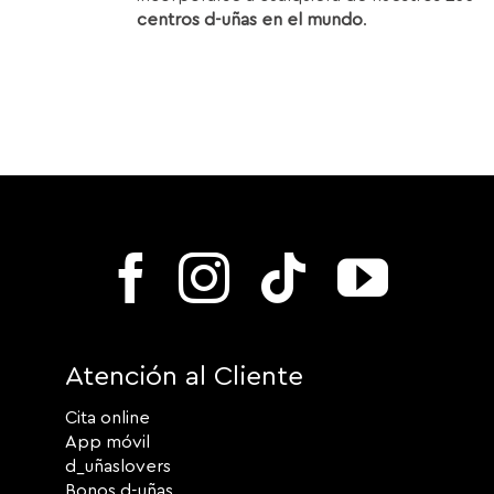
centros d-uñas en el mundo
.
Atención al Cliente
Cita online
App móvil
d_uñaslovers
Bonos d-uñas