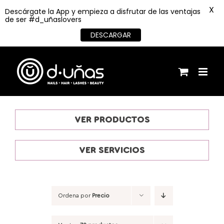
X
Descárgate la App y empieza a disfrutar de las ventajas
de ser #d_uñaslovers
DESCARGAR
Saltar
al
contenido
VER PRODUCTOS
VER SERVICIOS
Ordena por
Precio