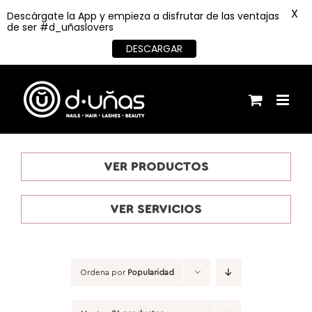
X
Descárgate la App y empieza a disfrutar de las ventajas
de ser #d_uñaslovers
DESCARGAR
Saltar
al
contenido
VER PRODUCTOS
VER SERVICIOS
Ordena por
Popularidad