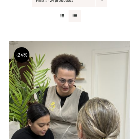
Mostrar
24 productos
-24%