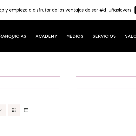
p y empieza a disfrutar de las ventajas de ser #d_uñaslovers
RANQUICIAS
ACADEMY
MEDIOS
SERVICIOS
SAL