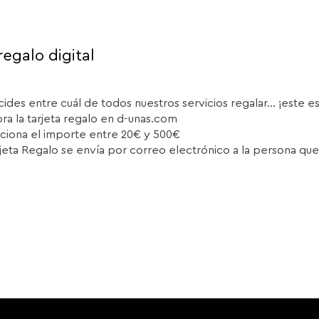
regalo digital
cides entre cuál de todos nuestros servicios regalar... ¡este e
a la tarjeta regalo en d-unas.com
ciona el importe entre 20€ y 500€
rjeta Regalo se envía por correo electrónico a la persona que