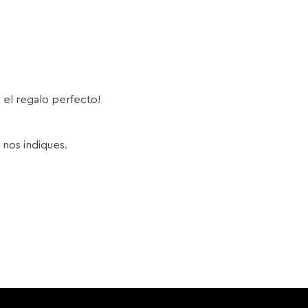
s el regalo perfecto!
 nos indiques.