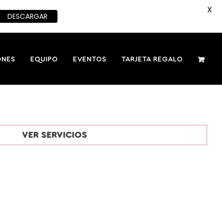
X
DESCARGAR
ONES
EQUIPO
EVENTOS
TARJETA REGALO
VER SERVICIOS