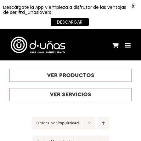
X
Descárgate la App y empieza a disfrutar de las ventajas
de ser #d_uñaslovers
DESCARGAR
Saltar
al
contenido
VER PRODUCTOS
VER SERVICIOS
Ordena por
Popularidad