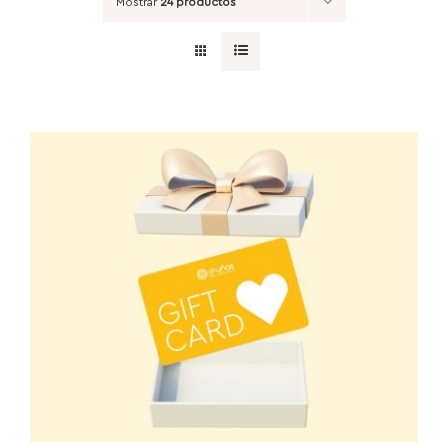
Mostrar
24 productos