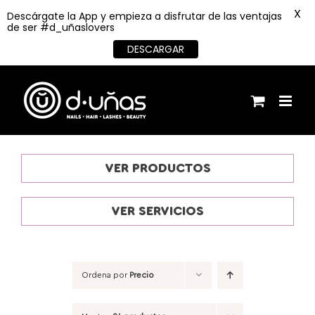
X
Descárgate la App y empieza a disfrutar de las ventajas
de ser #d_uñaslovers
DESCARGAR
Saltar
al
contenido
VER PRODUCTOS
VER SERVICIOS
Ordena por
Precio