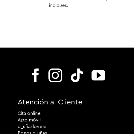
indiques.
Atención al Cliente
Cita online
App móvil
d_uñaslovers
Bonos d-uñas