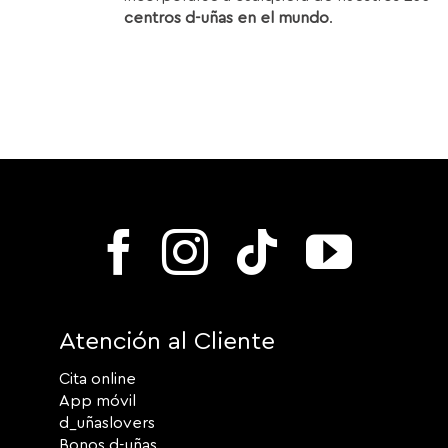
centros d-uñas en el mundo
.
Atención al Cliente
Cita online
App móvil
d_uñaslovers
Bonos d-uñas