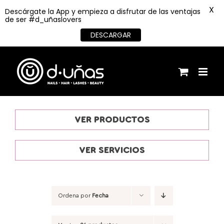
X
Descárgate la App y empieza a disfrutar de las ventajas
de ser #d_uñaslovers
DESCARGAR
Saltar
al
contenido
VER PRODUCTOS
VER SERVICIOS
Ordena por
Fecha