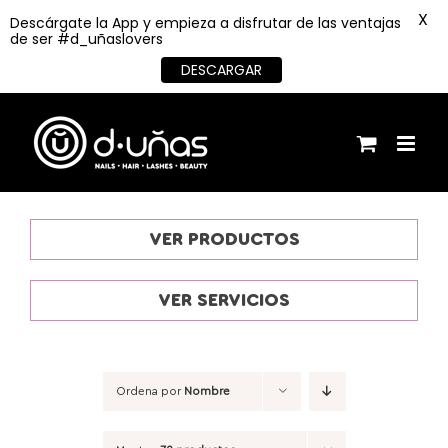
X
Descárgate la App y empieza a disfrutar de las ventajas
de ser #d_uñaslovers
DESCARGAR
Saltar
al
contenido
VER PRODUCTOS
VER SERVICIOS
Ordena por
Nombre