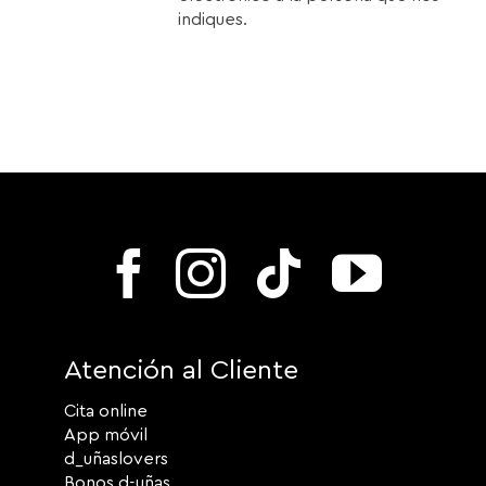
indiques.
Atención al Cliente
Cita online
App móvil
d_uñaslovers
Bonos d-uñas