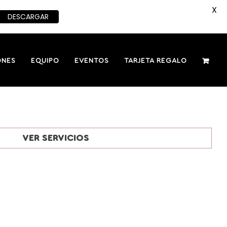
X
DESCARGAR
ONES
EQUIPO
EVENTOS
TARJETA REGALO
VER SERVICIOS