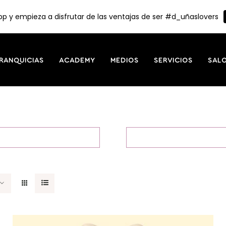
p y empieza a disfrutar de las ventajas de ser #d_uñaslovers
RANQUICIAS
ACADEMY
MEDIOS
SERVICIOS
SAL