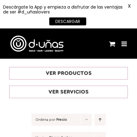
X
Descárgate la App y empieza a disfrutar de las ventajas
de ser #d_uñaslovers
DESCARGAR
Saltar
al
contenido
VER PRODUCTOS
VER SERVICIOS
Ordena por
Precio