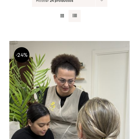
Mostrar
24 productos
-24%