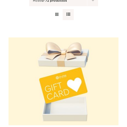
Mostrar
72 productos