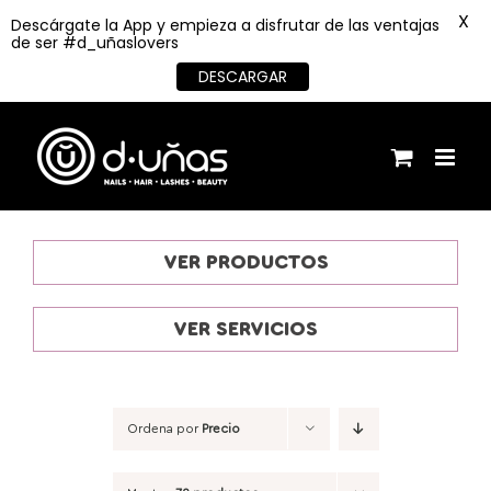
X
Descárgate la App y empieza a disfrutar de las ventajas
de ser #d_uñaslovers
DESCARGAR
Saltar
al
contenido
VER PRODUCTOS
VER SERVICIOS
Ordena por
Precio