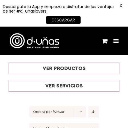
X
Descárgate la App y empieza a disfrutar de las ventajas
de ser #d_uñaslovers
DESCARGAR
Saltar
al
contenido
VER PRODUCTOS
VER SERVICIOS
Ordena por
Puntuar