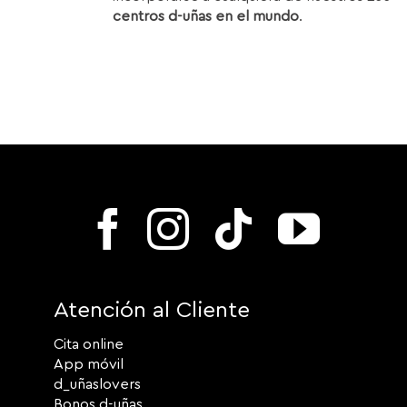
centros d-uñas en el mundo
.
Atención al Cliente
Cita online
App móvil
d_uñaslovers
Bonos d-uñas