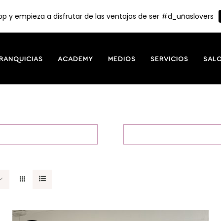
p y empieza a disfrutar de las ventajas de ser #d_uñaslovers
RANQUICIAS
ACADEMY
MEDIOS
SERVICIOS
SAL