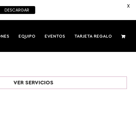
X
DESCARGAR
ONES
EQUIPO
EVENTOS
TARJETA REGALO
VER SERVICIOS