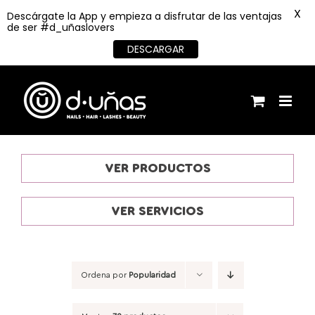
X
Descárgate la App y empieza a disfrutar de las ventajas
de ser #d_uñaslovers
DESCARGAR
Saltar
al
contenido
VER PRODUCTOS
VER SERVICIOS
Ordena por
Popularidad