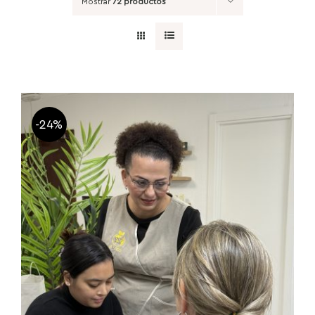
Mostrar
72 productos
-24%