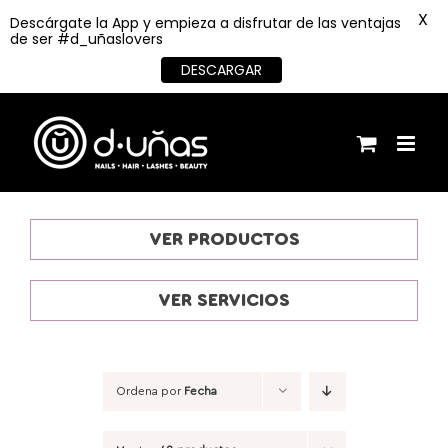
X
Descárgate la App y empieza a disfrutar de las ventajas
de ser #d_uñaslovers
DESCARGAR
Saltar
al
contenido
VER PRODUCTOS
VER SERVICIOS
Ordena por
Fecha