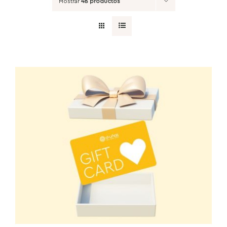
Mostrar
48 productos