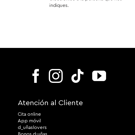
indiques.
Atención al Cliente
Cita online
App móvil
d_uñaslovers
Bonos d-uñas