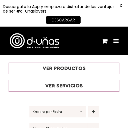
X
Descárgate la App y empieza a disfrutar de las ventajas
de ser #d_uñaslovers
DESCARGAR
Saltar
al
contenido
VER PRODUCTOS
VER SERVICIOS
Ordena por
Fecha