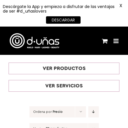
X
Descárgate la App y empieza a disfrutar de las ventajas
de ser #d_uñaslovers
DESCARGAR
Saltar
al
contenido
VER PRODUCTOS
VER SERVICIOS
Ordena por
Precio