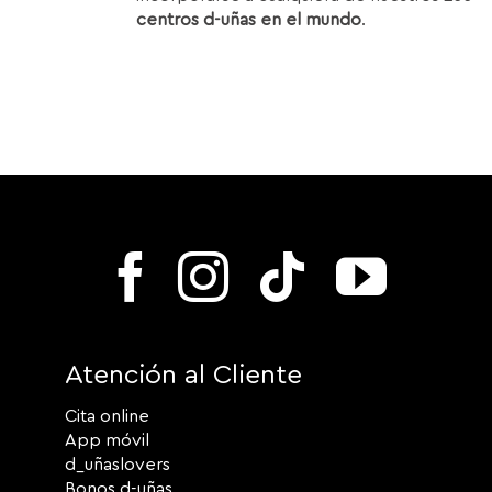
centros d-uñas en el mundo
.
Atención al Cliente
Cita online
App móvil
d_uñaslovers
Bonos d-uñas