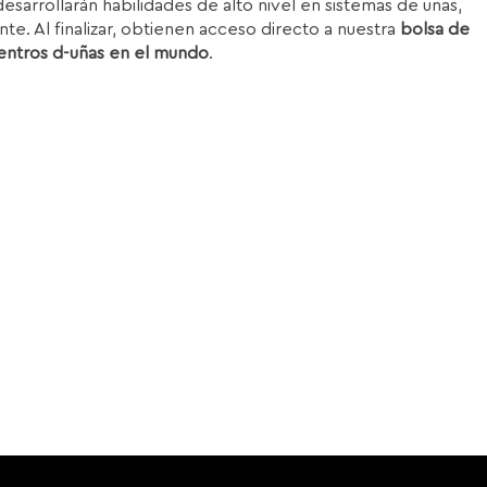
esarrollarán habilidades de alto nivel en sistemas de uñas,
nte. Al finalizar, obtienen acceso directo a nuestra
bolsa de
entros d-uñas en el mundo
.