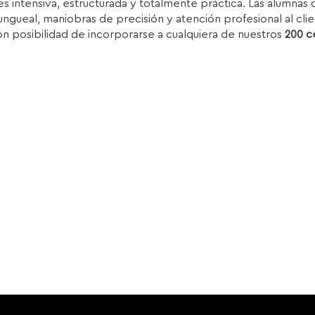
s intensiva, estructurada y totalmente práctica. Las alumnas d
ra:
es:
ungueal, maniobras de precisión y atención profesional al clie
.850,00€.
1.399,00€.
on posibilidad de incorporarse a cualquiera de nuestros
200 c