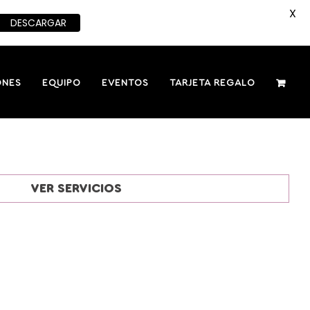
X
DESCARGAR
ONES
EQUIPO
EVENTOS
TARJETA REGALO
VER SERVICIOS