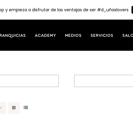
p y empieza a disfrutar de las ventajas de ser #d_uñaslovers
RANQUICIAS
ACADEMY
MEDIOS
SERVICIOS
SAL