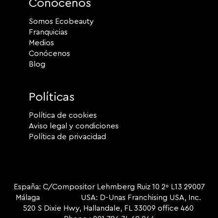
Conócenos
Somos Ecobeauty
Franquicias
Medios
Conócenos
Blog
Políticas
Política de cookies
Aviso legal y condiciones
Política de privacidad
España: C/Compositor Lehmberg Ruiz 10 2º L13 29007
Málaga USA: D-Unas Franchising USA, Inc.
520 S Dixie Hwy, Hallandale, FL 33009 office 460