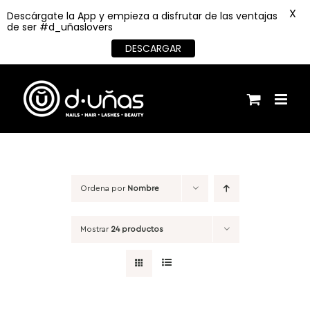
X
Descárgate la App y empieza a disfrutar de las ventajas
de ser #d_uñaslovers
DESCARGAR
Saltar
al
contenido
Ordena por
Nombre
Mostrar
24 productos