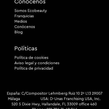
Conócenos
Somos Ecobeauty
Franquicias
Medios
Conócenos
Blog
Políticas
Política de cookies
Aviso legal y condiciones
Política de privacidad
España: C/Compositor Lehmberg Ruiz 10 2º L13 29007
Málaga USA: D-Unas Franchising USA, Inc.
520 S Dixie Hwy, Hallandale, FL 33009 office 460