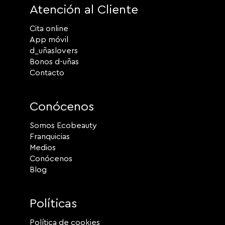
Atención al Cliente
Cita online
App móvil
d_uñaslovers
Bonos d-uñas
Contacto
Conócenos
Somos Ecobeauty
Franquicias
Medios
Conócenos
Blog
Políticas
Política de cookies