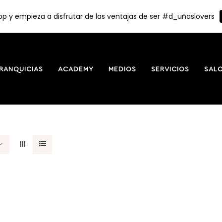
p y empieza a disfrutar de las ventajas de ser #d_uñaslovers
RANQUICIAS
ACADEMY
MEDIOS
SERVICIOS
SAL