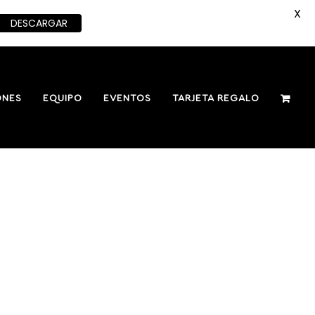
X
DESCARGAR
ONES
EQUIPO
EVENTOS
TARJETA REGALO