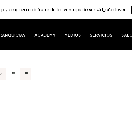
p y empieza a disfrutar de las ventajas de ser #d_uñaslovers
RANQUICIAS
ACADEMY
MEDIOS
SERVICIOS
SAL