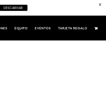
X
DESCARGAR
ONES
EQUIPO
EVENTOS
TARJETA REGALO