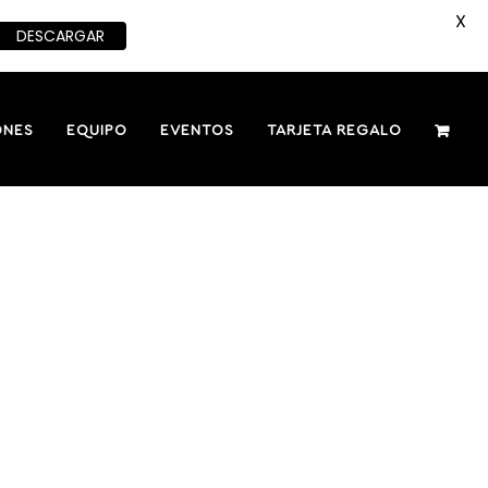
X
DESCARGAR
ONES
EQUIPO
EVENTOS
TARJETA REGALO