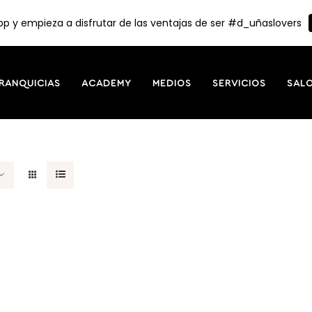
p y empieza a disfrutar de las ventajas de ser #d_uñaslovers
RANQUICIAS
ACADEMY
MEDIOS
SERVICIOS
SAL