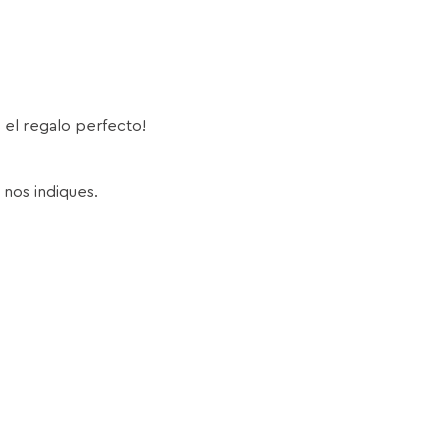
s el regalo perfecto!
 nos indiques.