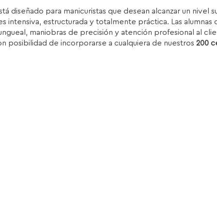
recio
precio
stá diseñado para manicuristas que desean alcanzar un nivel 
iginal
actual
s intensiva, estructurada y totalmente práctica. Las alumnas d
ra:
es:
ungueal, maniobras de precisión y atención profesional al clie
.850,00€.
1.399,00€.
on posibilidad de incorporarse a cualquiera de nuestros
200 c