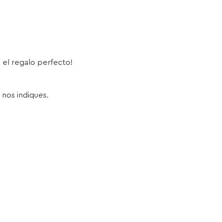
s el regalo perfecto!
 nos indiques.