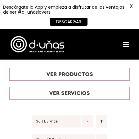
X
Descárgate la App y empieza a disfrutar de las ventajas
de ser #d_uñaslovers
DESCARGAR
Skip
to
content
VER PRODUCTOS
VER SERVICIOS
Sort by
Price