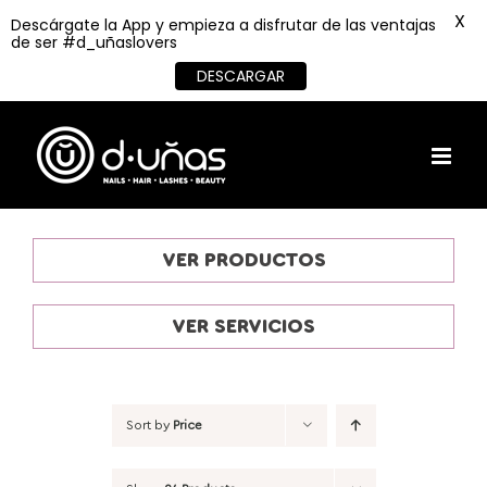
X
Descárgate la App y empieza a disfrutar de las ventajas
de ser #d_uñaslovers
DESCARGAR
Skip
to
content
VER PRODUCTOS
VER SERVICIOS
Sort by
Price