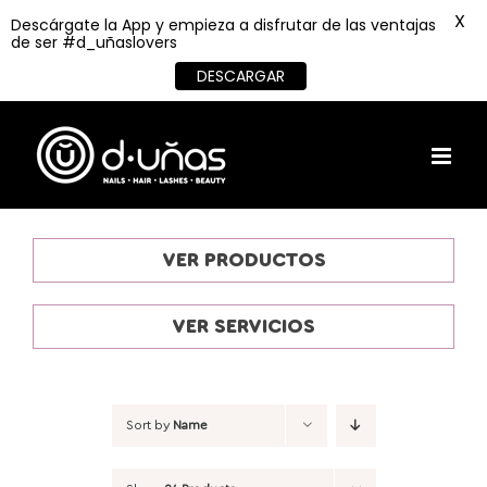
X
Descárgate la App y empieza a disfrutar de las ventajas
de ser #d_uñaslovers
DESCARGAR
Skip
to
content
VER PRODUCTOS
VER SERVICIOS
Sort by
Name