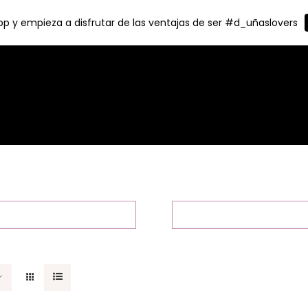
p y empieza a disfrutar de las ventajas de ser #d_uñaslovers