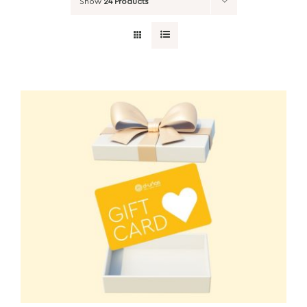
Show
24 Products