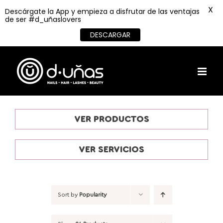
X
Descárgate la App y empieza a disfrutar de las ventajas
de ser #d_uñaslovers
DESCARGAR
Skip
to
content
VER PRODUCTOS
VER SERVICIOS
Sort by
Popularity