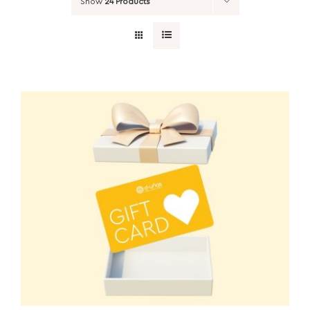
Show
24 Products