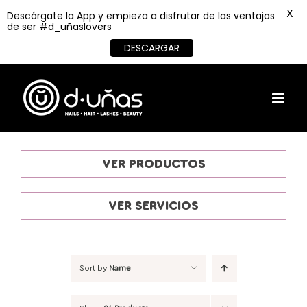
X
Descárgate la App y empieza a disfrutar de las ventajas
de ser #d_uñaslovers
DESCARGAR
Skip
to
content
VER PRODUCTOS
VER SERVICIOS
Sort by
Name