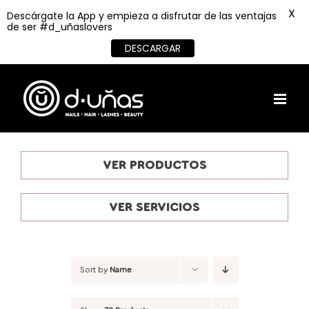
X
Descárgate la App y empieza a disfrutar de las ventajas
de ser #d_uñaslovers
DESCARGAR
Skip
to
content
VER PRODUCTOS
VER SERVICIOS
Sort by
Name